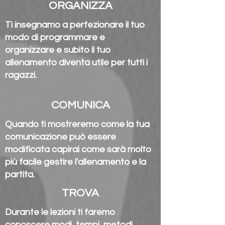
ORGANIZZA
Ti insegnamo a perfezionare il tuo
modo di programmare e
organizzare e subito il tuo
allenamento diventa utile per tutti i
ragazzi.
COMUNICA
Quando ti mostreremo come la tua
comunicazione può essere
modificata capirai come sarà molto
più facile gestire l'allenamento e la
partita.
TROVA
Durante le lezioni ti faremo
conoscere modi, tempi, metodi,