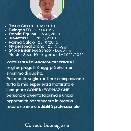
Torino Calcio
- 1987/1990
Bologna FC
- 1990/1992
Cabrini Equipe
- 1992/2000
Juventus FC
- 2004/2010
Parma Calcio
- 2010/2015
My personal Brand
- 2015/oggi
24ore Business School -
Docente
Master Sport Management - 2021/2022
Valorizzare l'allenatore per creare i
migliori progetti è oggi più che mai
sinonimo di qualità.
Per questo voglio mettere a disposizione
tutta la mia esperienza maturata e
insegnare COME la FORMAZIONE
personale diventa la prima e unica
opportunità per crescere la propria
reputazione e credibilità professionale.
Corrado Buonagrazia