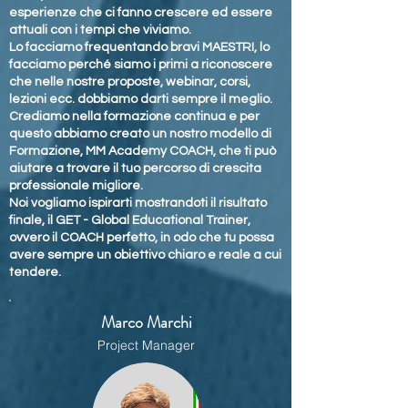
esperienze che ci fanno crescere ed essere
attuali con i tempi che viviamo.
Lo facciamo frequentando bravi MAESTRI, lo
facciamo perché siamo i primi a riconoscere
che nelle nostre proposte, webinar, corsi,
lezioni ecc. dobbiamo darti sempre il meglio.
Crediamo nella formazione continua e per
questo abbiamo creato un nostro modello di
Formazione, MM Academy COACH, che ti può
aiutare a trovare il tuo percorso di crescita
professionale migliore.
Noi vogliamo ispirarti mostrandoti il risultato
finale, il GET - Global Educational Trainer,
ovvero il COACH perfetto, in odo che tu possa
avere sempre un obiettivo chiaro e reale a cui
tendere.
Marco Marchi
Project Manager