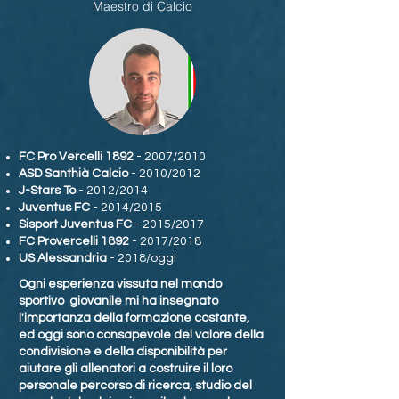
Maestro di Calcio
FC Pro Vercelli 1892
- 2007/2010
ASD Santhià Calcio
- 2010/2012
J-Stars To
- 2012/2014
Juventus FC
- 2014/2015
Sisport Juventus FC
- 2015/2017
FC Provercelli 1892
- 2017/2018
US Alessandria
- 2018/oggi
Ogni esperienza vissuta nel mondo
sportivo giovanile mi ha insegnato
l'importanza della formazione costante,
ed oggi sono consapevole del valore della
condivisione e della disponibilità per
aiutare gli allenatori a costruire il loro
personale percorso di ricerca, studio del