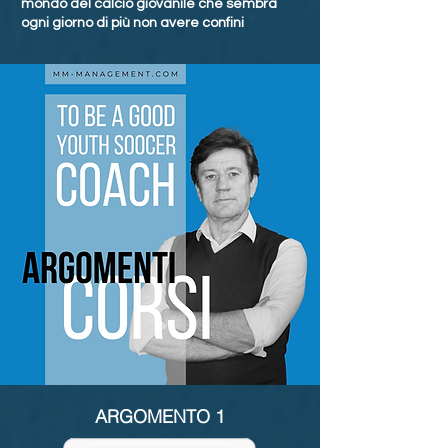
mondo del calcio giovanile che sembra
ogni giorno di più non avere confini
ARGOMENTO 1