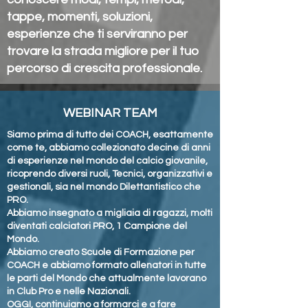
tappe, momenti, soluzioni,
esperienze che ti serviranno per
trovare la strada migliore per il tuo
percorso di crescita professionale.
WEBINAR TEAM
Siamo prima di tutto dei COACH, esattamente
come te, abbiamo collezionato decine di anni
di esperienze nel mondo del calcio giovanile,
ricoprendo diversi ruoli, Tecnici, organizzativi e
gestionali, sia nel mondo Dilettantistico che
PRO.
Abbiamo insegnato a migliaia di ragazzi, molti
diventati calciatori PRO, 1 Campione del
Mondo.
Abbiamo creato Scuole di Formazione per
COACH e abbiamo formato allenatori in tutte
le parti del Mondo che attualmente lavorano
in Club Pro e nelle Nazionali.
OGGI, continuiamo a formarci e a fare